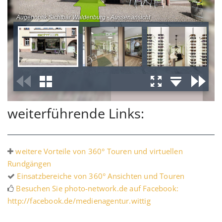
weiterführende Links:
weitere Vorteile von 360° Touren und virtuellen
Rundgängen
Einsatzbereiche von 360° Ansichten und Touren
Besuchen Sie photo-network.de auf Facebook:
http://facebook.de/medienagentur.wittig