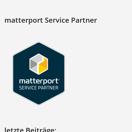
matterport Service Partner
letzte Beiträge: